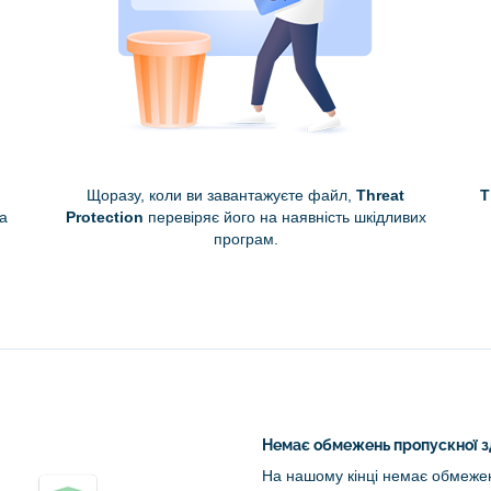
Щоразу, коли ви завантажуєте файл,
Threat
T
а
Protection
перевіряє його на наявність шкідливих
програм.
Немає обмежень пропускної з
На нашому кінці немає обмеже