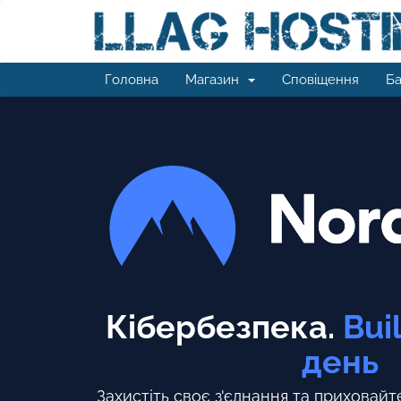
Головна
Магазин
Сповіщення
Ба
Кібербезпека.
Bui
день
Захистіть своє з'єднання та приховайте 