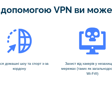
 допомогою VPN ви може
ься домашні шоу та спорт з-за
Захист від хакерів у незахи
кордону
мережах (таких як загальнодо
Wi-Fi®)