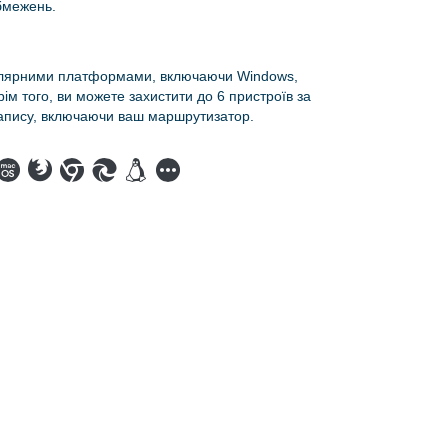
бмежень.
улярними платформами, включаючи Windows,
рім того, ви можете захистити до 6 пристроїв за
запису, включаючи ваш маршрутизатор.