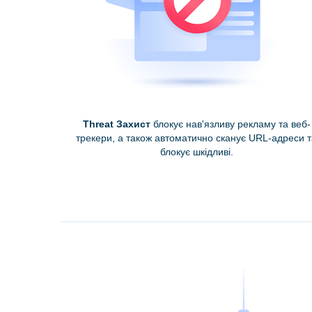
Threat Захист
блокує нав'язливу рекламу та веб-
трекери, а також автоматично сканує URL-адреси т
блокує шкідливі.