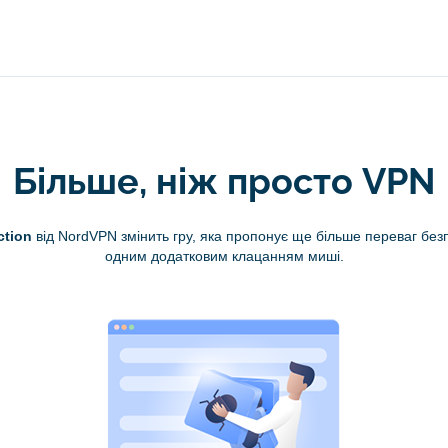
Більше, ніж просто VPN
ction
від NordVPN змінить гру, яка пропонує ще більше переваг без
одним додатковим клацанням миші.