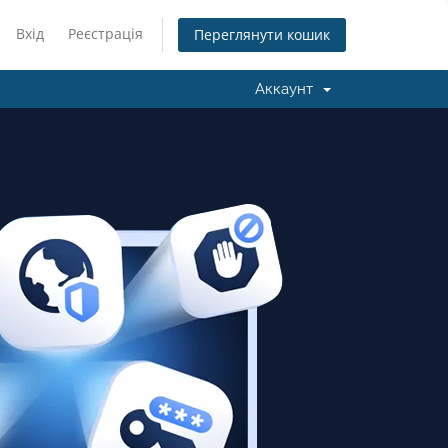
Вхід
Реєстрація
Переглянути кошик
Аккаунт