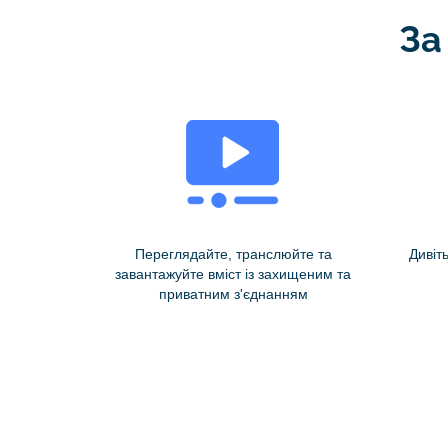
За
Переглядайте, транслюйте та
Дивіт
завантажуйте вміст із захищеним та
приватним з'єднанням