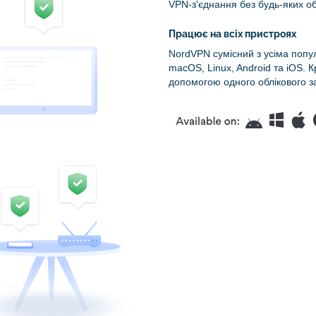
VPN-з'єднання без будь-яких о
Працює на всіх пристроях
NordVPN сумісний з усіма поп
macOS, Linux, Android та iOS. К
допомогою одного облікового 