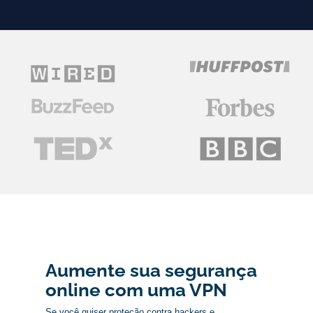
Aumente sua segurança
online com uma VPN
Se você quiser proteção contra hackers e