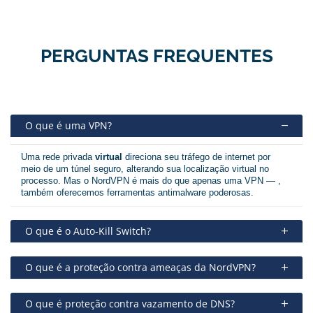
PERGUNTAS FREQUENTES
O que é uma VPN?
Uma rede privada
virtual
direciona seu tráfego de internet por
meio de um túnel seguro, alterando sua localização virtual no
processo. Mas o NordVPN é mais do que apenas uma VPN — ,
também oferecemos ferramentas antimalware poderosas.
O que é o Auto-Kill Switch?
O que é a proteção contra ameaças da NordVPN?
O que é proteção contra vazamento de DNS?