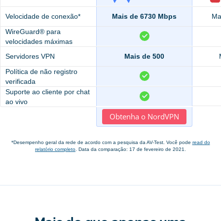
Velocidade de conexão*
Mais de 6730 Mbps
Ma
WireGuard® para
velocidades máximas
Servidores VPN
Mais de 500
Política de não registro
verificada
Suporte ao cliente por chat
ao vivo
Obtenha o NordVPN
*Desempenho geral da rede de acordo com a pesquisa da AV-Test. Você pode
read do
relatório completo
. Data da comparação: 17 de fevereiro de 2021.