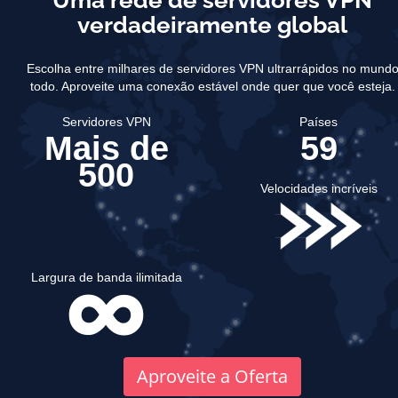
Uma rede de servidores VPN
verdadeiramente global
Escolha entre milhares de servidores VPN ultrarrápidos no mund
todo.
Aproveite uma conexão estável onde quer que você esteja.
Servidores VPN
Países
Mais de
59
500
Velocidades incríveis
Largura de banda ilimitada
Aproveite a Oferta