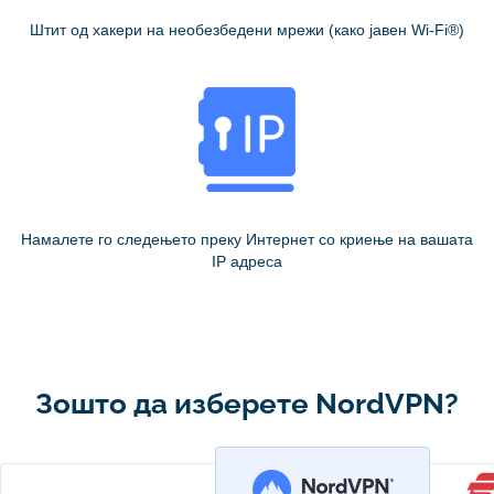
Штит од хакери на необезбедени мрежи (како јавен Wi-Fi®)
Намалете го следењето преку Интернет со криење на вашата
IP адреса
Зошто да изберете NordVPN?