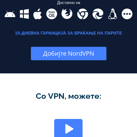
Достапно на
15-ДНЕВНА ГАРАНЦИЈА ЗА ВРАЌАЊЕ НА ПАРИТЕ
Добијте NordVPN
Со VPN, можете: