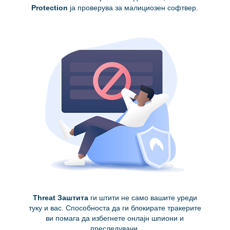
Protection
ја проверува за малициозен софтвер.
Threat Заштита
ги штити не само вашите уреди
туку и вас. Способноста да ги блокирате тракерите
ви помага да избегнете онлајн шпиони и
преследувачи.