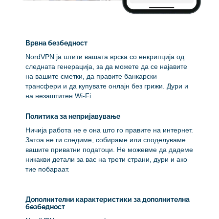
Врвна безбедност
NordVPN ја штити вашата врска со енкрипција од
следната генерација, за да можете да се најавите
на вашите сметки, да правите банкарски
трансфери и да купувате онлајн без грижи. Дури и
на незаштитен Wi-Fi.
Политика за непријавување
Ничија работа не е она што го правите на интернет.
Затоа не ги следиме, собираме или споделуваме
вашите приватни податоци. Не можевме да дадеме
никакви детали за вас на трети страни, дури и ако
тие побараат.
Дополнителни карактеристики за дополнителна
безбедност