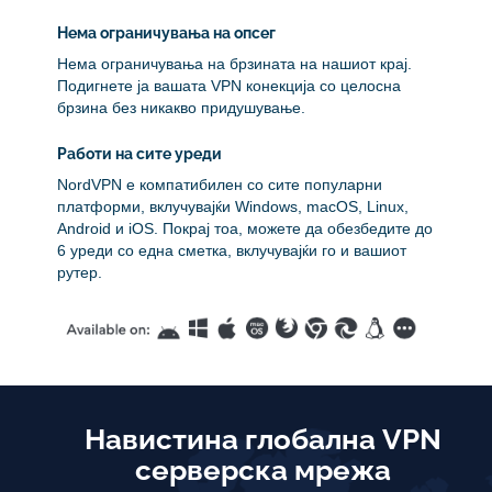
Нема ограничувања на опсег
Нема ограничувања на брзината на нашиот крај.
Подигнете ја вашата VPN конекција со целосна
брзина без никакво придушување.
Работи на сите уреди
NordVPN е компатибилен со сите популарни
платформи, вклучувајќи Windows, macOS, Linux,
Android и iOS. Покрај тоа, можете да обезбедите до
6 уреди со една сметка, вклучувајќи го и вашиот
рутер.
Навистина глобална VPN
серверска мрежа