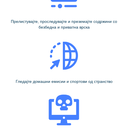
Прелистувајте, проследувајте и преземајте содржини со
безбедна и приватна врска
Гледајте домашни емисии и спортови од странство