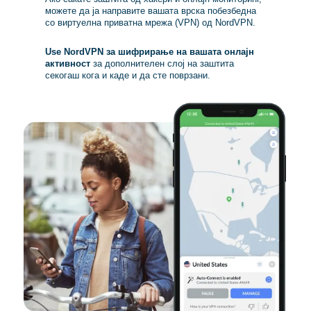
можете да ја направите вашата врска побезбедна
со виртуелна приватна мрежа (VPN) од NordVPN.
Use NordVPN за шифрирање на вашата онлајн
активност
за дополнителен слој на заштита
секогаш кога и каде и да сте поврзани.