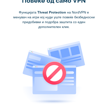
Повеќе од само VPN
Функцијата
Threat Protection
на NordVPN е
менувач на игри кој нуди уште повеќе безбедносни
придобивки и подобра заштита со еден
дополнителен клик.