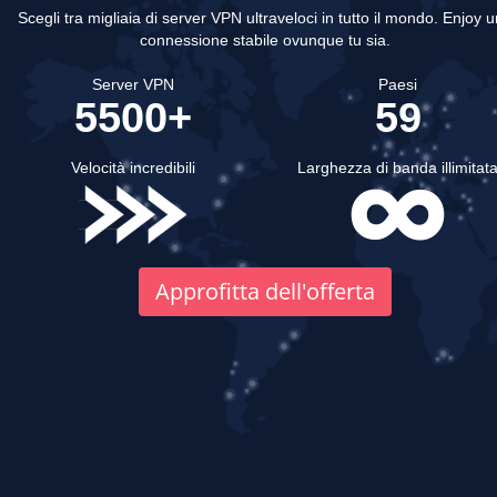
Scegli tra migliaia di server VPN ultraveloci in tutto il mondo.
Enjoy u
connessione stabile ovunque tu sia.
Server VPN
Paesi
5500+
59
Velocità incredibili
Larghezza di banda illimitat
Approfitta dell'offerta