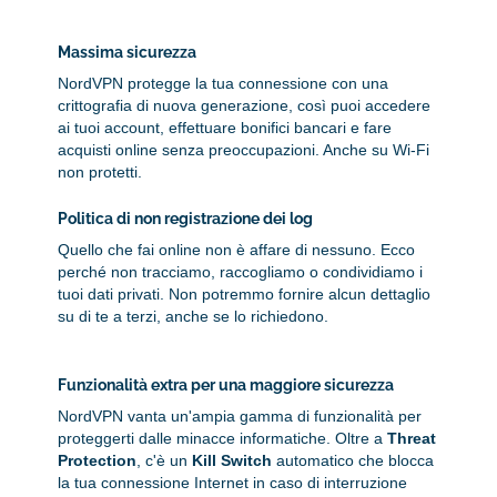
Massima sicurezza
NordVPN protegge la tua connessione con una
crittografia di nuova generazione, così puoi accedere
ai tuoi account, effettuare bonifici bancari e fare
acquisti online senza preoccupazioni. Anche su Wi-Fi
non protetti.
Politica di non registrazione dei log
Quello che fai online non è affare di nessuno. Ecco
perché non tracciamo, raccogliamo o condividiamo i
tuoi dati privati. Non potremmo fornire alcun dettaglio
su di te a terzi, anche se lo richiedono.
Funzionalità extra per una maggiore sicurezza
NordVPN vanta un'ampia gamma di funzionalità per
proteggerti dalle minacce informatiche. Oltre a
Threat
Protection
, c'è un
Kill Switch
automatico che blocca
la tua connessione Internet in caso di interruzione