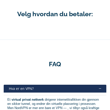
Velg hvordan du betaler:
FAQ
Hva er en VPN?
Et
virtual privat nettverk
dirigerer internetttrafikken din gjennom
en sikker tunnel, og endrer din virtuelle plassering i prosessen.
Men NordVPN er mer enn bare et VPN — , vi tilbyr også kraftige