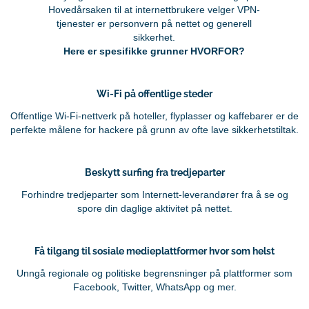
Hovedårsaken til at internettbrukere velger VPN-
tjenester er personvern på nettet og generell
sikkerhet.
Here er spesifikke grunner HVORFOR?
Wi-Fi på offentlige steder
Offentlige Wi-Fi-nettverk på hoteller, flyplasser og kaffebarer er de
perfekte målene for hackere på grunn av ofte lave sikkerhetstiltak.
Beskytt surfing fra tredjeparter
Forhindre tredjeparter som Internett-leverandører fra å se og
spore din daglige aktivitet på nettet.
Få tilgang til sosiale medieplattformer hvor som helst
Unngå regionale og politiske begrensninger på plattformer som
Facebook, Twitter, WhatsApp og mer.