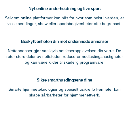
Nyt online underholdning og live sport
Selv om online plattformer kan nås fra hvor som helst i verden, er
visse sendinger, show eller sportsbegivenheter ofte begrenset.
Beskytt enheten din mot ondsinnede annonser
Nettannonser gjør vanligvis nettleseropplevelsen din verre. De
roter store deler av nettsteder, reduserer nedlastingshastigheter
og kan være kilder til skadelig programvare.
Sikre smarthusdingsene dine
Smarte hjemmeteknologier og spesielt usikre IoT-enheter kan
skape sårbarheter for hjemmenettverk.