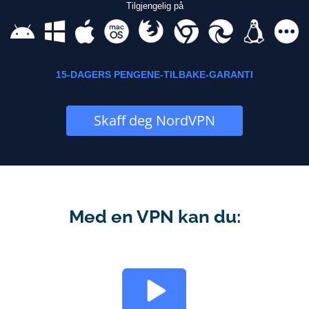
Tilgjengelig på
15-DAGERS PENGENE-TILBAKE-GARANTI
Skaff deg NordVPN
Med en VPN kan du: