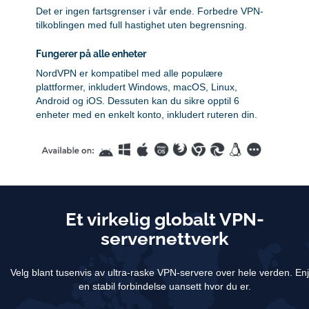
Det er ingen fartsgrenser i vår ende. Forbedre VPN-
tilkoblingen med full hastighet uten begrensning.
Fungerer på alle enheter
NordVPN er kompatibel med alle populære
plattformer, inkludert Windows, macOS, Linux,
Android og iOS. Dessuten kan du sikre opptil 6
enheter med en enkelt konto, inkludert ruteren din.
Et virkelig globalt VPN-
servernettverk
Velg blant tusenvis av ultra-raske VPN-servere over hele verden.
En
en stabil forbindelse uansett hvor du er.