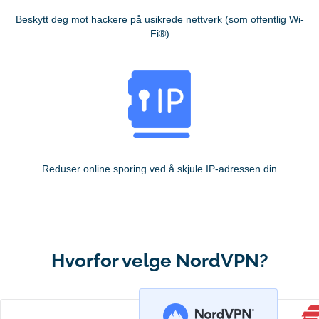
Beskytt deg mot hackere på usikrede nettverk (som offentlig Wi-
Fi®)
Reduser online sporing ved å skjule IP-adressen din
Hvorfor velge NordVPN?