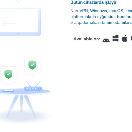
Bütün cihazlarda işləyir
NordVPN, Windows, macOS, Linux
platformalarla uyğundur. Bundan 
6-a qədər cihazı təmin edə bilərsi