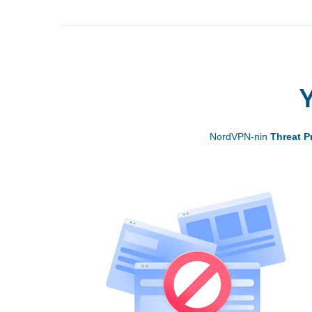
Y
NordVPN-nin
Threat P