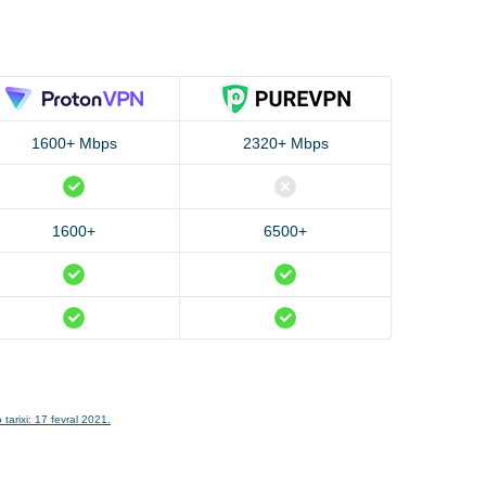
1600+ Mbps
2320+ Mbps
1600+
6500+
 tarixi: 17 fevral 2021.