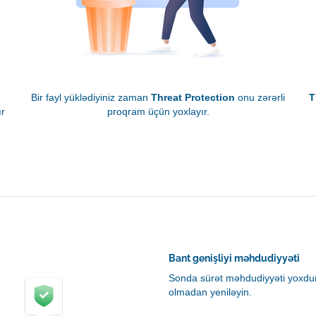
Bir fayl yüklədiyiniz zaman
Threat Protection
onu zərərli
T
ır
proqram üçün yoxlayır.
Bant genişliyi məhdudiyyəti
Sonda sürət məhdudiyyəti yoxdur
olmadan yeniləyin.