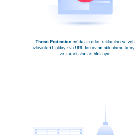
Threat Protection
müdaxilə edən reklamları və veb
izləyiciləri bloklayır və URL-ləri avtomatik olaraq taray
və zərərli olanları bloklayır.