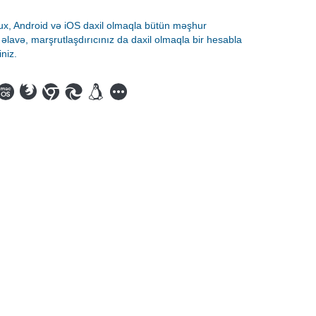
, Android və iOS daxil olmaqla bütün məşhur
əlavə, marşrutlaşdırıcınız da daxil olmaqla bir hesabla
niz.