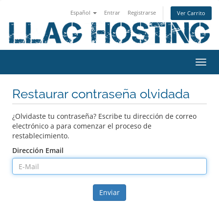
Español
Entrar
Registrarse
Ver Carrito
Alter
Nave
Restaurar contraseña olvidada
¿Olvidaste tu contraseña? Escribe tu dirección de correo
electrónico a para comenzar el proceso de
restablecimiento.
Dirección Email
Enviar