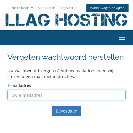
Nederlands
Aanmelden
Registreren
Winkelwagen bekijken
Navig
in-/u
Vergeten wachtwoord herstellen
Uw wachtwoord vergeten? Vul uw mailadres in en wij
sturen u een mail met instructies.
E-mailadres
Bevestigen